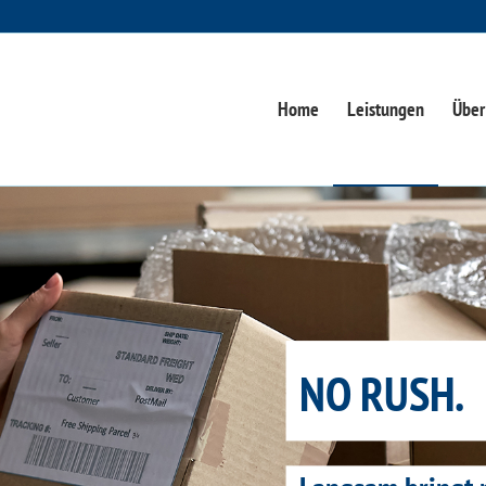
Home
Leistungen
Über
NO RUSH.