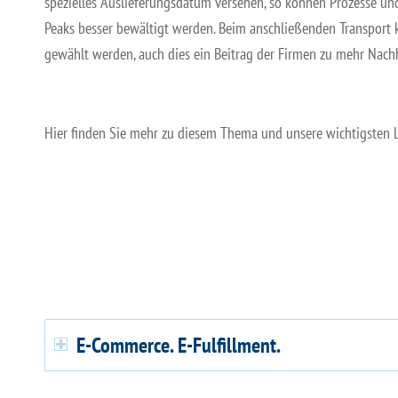
spezielles Auslieferungsdatum versehen, so können Prozesse und
Peaks besser bewältigt werden. Beim anschließenden Transport
gewählt werden, auch dies ein Beitrag der Firmen zu mehr Nachha
Hier finden Sie mehr zu diesem Thema und unsere wichtigsten L
E-Commerce. E-Fulfillment.