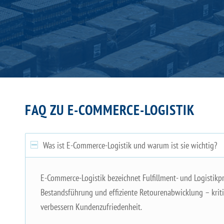
FAQ ZU E-COMMERCE-LOGISTIK
Was ist E-Commerce-Logistik und warum ist sie wichtig?
E-Commerce-Logistik bezeichnet Fulfillment- und Logistikp
Bestandsführung und effiziente Retourenabwicklung – kri
verbessern Kundenzufriedenheit.