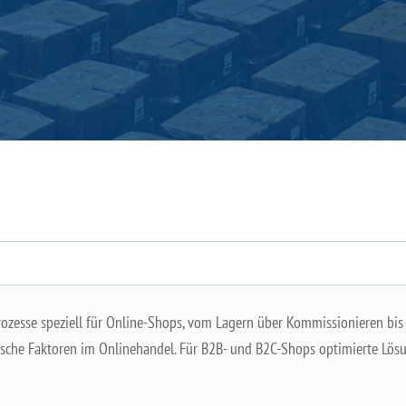
rozesse speziell für Online-Shops, vom Lagern über Kommissionieren bis 
tische Faktoren im Onlinehandel. Für B2B- und B2C-Shops optimierte Lö