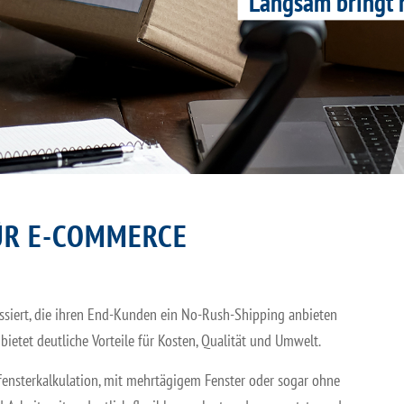
Langsam bringt 
ÜR E-COMMERCE
ssiert, die ihren End-Kunden ein No-Rush-Shipping anbieten
etet deutliche Vorteile für Kosten, Qualität und Umwelt.
tfensterkalkulation, mit mehrtägigem Fenster oder sogar ohne