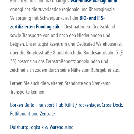
Ein effizientes und nachhaltiges
Warehouse-Management
ermöglicht die zuverlässige regionale und überregionale
Versorgung mit Schwerpunkt auf der
BIO- und IFS-
zertifizierten Foodlogistik
– Destinationen: Deutschland
sowie Transporte von und nach den Niederlanden und
Belgien. Unser Logistikzentrum und Dedicated Warehouse ist
über die Bundesstraße 8 und durch die Bundesautobahn 3 (E
35) bestens an das Fernstraßennetz angebunden und
zeichnet sich zudem durch seine Nähe zum Ruhrgebiet aus.
Lernen Sie auch die weiteren Standorte von Stenkamp
Transporte kennen:
Borken-Burlo: Transport-Hub, Kühl-/Trockenlager, Cross-Dock,
Fulfillment und Zentrale
Duisburg: Logistik & Warehousing