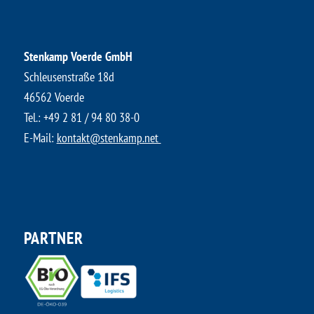
Stenkamp Voerde GmbH
Schleusenstraße 18d
46562 Voerde
Tel.:
+49 2 81 / 94 80 38-0
E-Mail:
kontakt@stenkamp.net ​
PARTNER