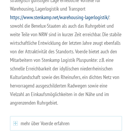
strategisch günstigen Lage erhebliche Vorteile für
Warehousing, Lagerlogistik und Transport
https://www.stenkamp.net/warehousing-lagerlogistik/
:
sowohl die Benelux-Staaten als auch das Ruhrgebiet und
weite Teile von NRW sind in kurzer Zeit erreichbar. Die stabile
wirtschaftliche Entwicklung der letzten Jahre zeugt ebenfalls
von der Attraktivität des Standorts. Voerde bietet auch den
Mitarbeitern von Stenkamp Logistik Pluspunkte: z.B. eine
schnelle Erreichbarkeit der idyllischen niederrheinischen
Kulturlandschaft sowie des Rheinufers, ein dichtes Netz von
hervorragend ausgeschilderten Radwegen sowie eine
Vielzahl an Einkaufsmöglichkeiten in der Nähe und im
angrenzenden Ruhrgebiet.
mehr über Voerde erfahren