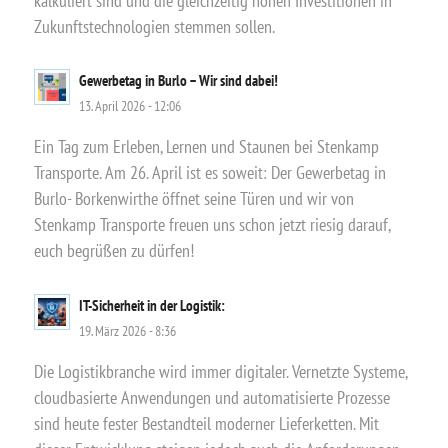
kalkuliert sind und die gleichzeitig hohen Investitionen in
Zukunftstechnologien stemmen sollen.
Gewerbetag in Burlo – Wir sind dabei!
13. April 2026 - 12:06
Ein Tag zum Erleben, Lernen und Staunen bei Stenkamp
Transporte. Am 26. April ist es soweit: Der Gewerbetag in
Burlo- Borkenwirthe öffnet seine Türen und wir von
Stenkamp Transporte freuen uns schon jetzt riesig darauf,
euch begrüßen zu dürfen!
IT-Sicherheit in der Logistik:
19. März 2026 - 8:36
Die Logistikbranche wird immer digitaler. Vernetzte Systeme,
cloudbasierte Anwendungen und automatisierte Prozesse
sind heute fester Bestandteil moderner Lieferketten. Mit