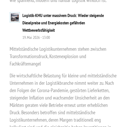
wie spannend, modern und nahbar Logistik wirklich ist.
Logistik-KMU unter massivem Druck: Wieder steigende
Dieselpreise und Energiekosten gefährden
Wettbewerbsfähigkeit
19. Mai 2026 - 13:00
Mittelständische Logistikunternehmen stehen zwischen
Transformationsdruck, Kostenexplosion und
Fachkräftemangel
Die wirtschaftliche Belastung für kleine und mittelständische
Unternehmen in der Logistikbranche nimmt weiter zu. Nach
den Folgen der Corona-Pandemie, gestörten Lieferketten,
steigender Inflation und wachsender Unsicherheit an den
Märkten geraten viele Betriebe erneut unter erheblichen
Druck. Besonders betroffen sind mittelständische
Logistikunternehmen, deren Margen traditionell eng