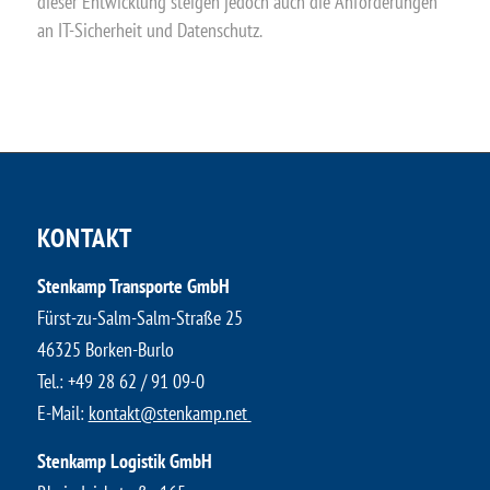
dieser Entwicklung steigen jedoch auch die Anforderungen
an IT-Sicherheit und Datenschutz.
KONTAKT
Stenkamp Transporte GmbH
Fürst-zu-Salm-Salm-Straße 25
46325 Borken-Burlo
​Tel.:
+49 28 62 / 91 09-0
E-Mail:
kontakt@stenkamp.net ​
Stenkamp Logistik GmbH