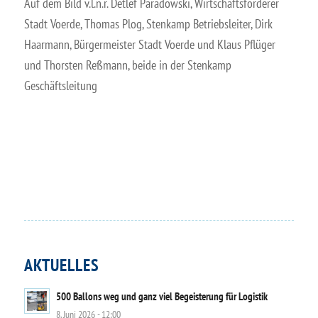
Auf dem Bild v.l.n.r. Detlef Paradowski, Wirtschaftsförderer
Stadt Voerde, Thomas Plog, Stenkamp Betriebsleiter, Dirk
Haarmann, Bürgermeister Stadt Voerde und Klaus Pflüger
und Thorsten Reßmann, beide in der Stenkamp
Geschäftsleitung
AKTUELLES
500 Ballons weg und ganz viel Begeisterung für Logistik
8. Juni 2026 - 12:00