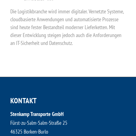
Die Logistikbranche wird immer digitaler. Vernetzte Systeme,
cloudbasierte Anwendungen und automatisierte Prozesse
sind heute fester Bestandteil moderner Lieferketten. Mit
dieser Entwicklung steigen jedoch auch die Anforderungen
an IT-Sicherheit und Datenschutz.
KONTAKT
Stenkamp Transporte GmbH
Fürst-zu-Salm-Salm-Straße 25
46325 Borken-Burlo