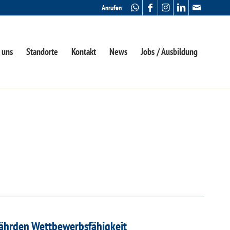
Anrufen
 uns
Standorte
Kontakt
News
Jobs / Ausbildung
fährden Wettbewerbsfähigkeit