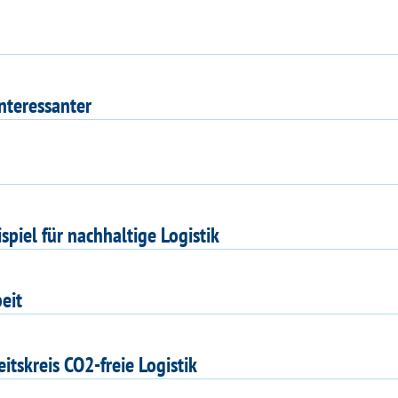
nteressanter
piel für nachhaltige Logistik
eit
tskreis CO2-freie Logistik