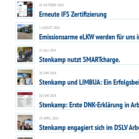
18. OKTOBER 2024
Erneute IFS Zertifizierung
1. AUGUST 2024
Emissionsarme eLKW werden für uns i
22. JULI 2024
Stenkamp nutzt SMARTcharge.
28. JUNI 2024
Stenkamp und LIMBUA: Ein Erfolgsbeis
10. JUNI 2024
Stenkamp: Erste DNK-Erklärung in Arb
29. APRIL 2024
Stenkamp engagiert sich im DSLV Arbei