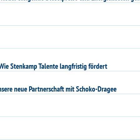
Wie Stenkamp Talente langfristig fördert
unsere neue Partnerschaft mit Schoko-Dragee