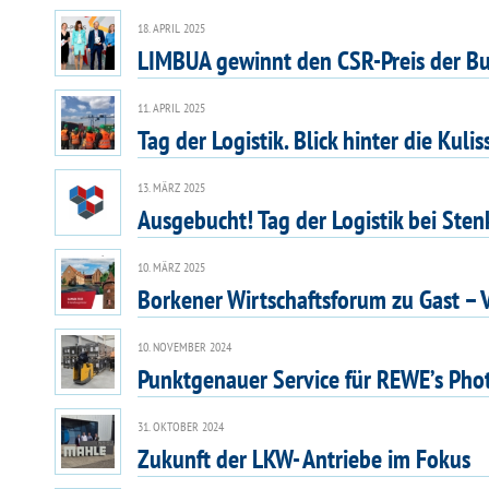
18. APRIL 2025
LIMBUA gewinnt den CSR-Preis der Bund
11. APRIL 2025
Tag der Logistik. Blick hinter die Kulis
13. MÄRZ 2025
Ausgebucht! Tag der Logistik bei Ste
10. MÄRZ 2025
Borkener Wirtschaftsforum zu Gast – V
10. NOVEMBER 2024
Punktgenauer Service für REWE’s Phot
31. OKTOBER 2024
Zukunft der LKW- Antriebe im Fokus