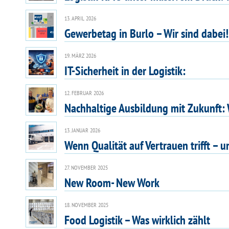
13. APRIL 2026
Gewerbetag in Burlo – Wir sind dabei!
19. MÄRZ 2026
IT-Sicherheit in der Logistik:
12. FEBRUAR 2026
Nachhaltige Ausbildung mit Zukunft: 
13. JANUAR 2026
Wenn Qualität auf Vertrauen trifft – 
27. NOVEMBER 2025
New Room- New Work
18. NOVEMBER 2025
Food Logistik – Was wirklich zählt