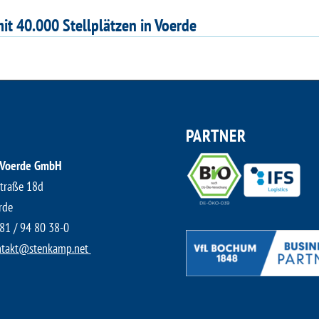
it 40.000 Stellplätzen in Voerde
PARTNER
 Voerde GmbH
traße 18d
rde
81 / 94 80 38-0
takt@stenkamp.net ​