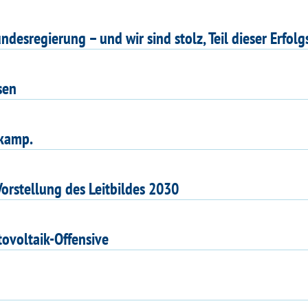
esregierung – und wir sind stolz, Teil dieser Erfolg
sen
nkamp.
orstellung des Leitbildes 2030
ovoltaik-Offensive