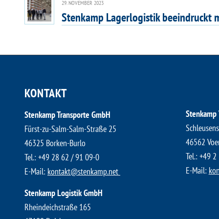
29. NOVEMBER 2023
Stenkamp Lagerlogistik beeindruckt m
KONTAKT
Stenkamp
Stenkamp Transporte GmbH
Schleusens
Fürst-zu-Salm-Salm-Straße 25
46562 Voe
46325 Borken-Burlo
Tel.:
+49 2 
​Tel.:
+49 28 62 / 91 09-0
E-Mail:
kon
E-Mail:
kontakt@stenkamp.net ​
Stenkamp Logistik GmbH
Rheindeichstraße 165