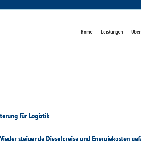
Home
Leistungen
Über
terung für Logistik
Wieder steigende Dieselpreise und Energiekosten ge